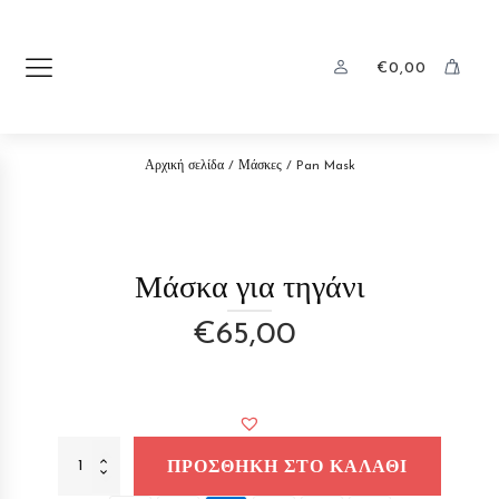
€
0,00
Αρχική σελίδα
/
Μάσκες
/ Pan Mask
Μάσκα για τηγάνι
€
65,00
Pan
ΠΡΟΣΘΉΚΗ ΣΤΟ ΚΑΛΆΘΙ
Mask
ποσότητα