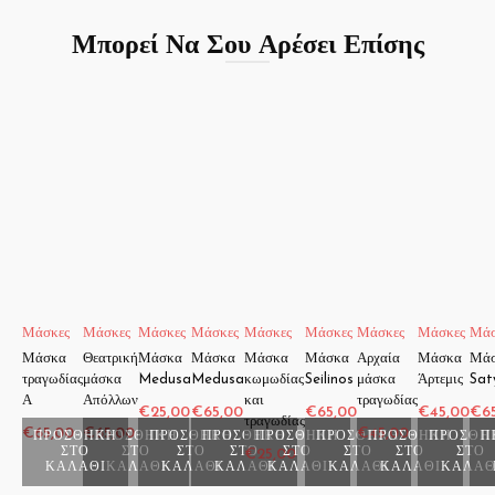
Μπορεί Να Σου Αρέσει Επίσης
Μάσκες
Μάσκες
Μάσκες
Μάσκες
Μάσκες
Μάσκες
Μάσκες
Μάσκες
Μάσ
Μάσκα
Θεατρική
Μάσκα
Μάσκα
Μάσκα
Μάσκα
Αρχαία
Μάσκα
Μά
τραγωδίας
μάσκα
Medusa
Medusa
κωμωδίας
Seilinos
μάσκα
Άρτεμις
Sat
Α
Απόλλων
και
τραγωδίας
€
25,00
€
65,00
€
65,00
€
45,00
€
6
τραγωδίας
€
65,00
€
65,00
€
45,00
ΠΡΟΣΘΉΚΗ
ΠΡΟΣΘΉΚΗ
ΠΡΟΣΘΉΚΗ
ΠΡΟΣΘΉΚΗ
ΠΡΟΣΘΉΚΗ
ΠΡΟΣΘΉΚΗ
ΠΡΟΣΘΉΚΗ
ΠΡΟΣΘΉ
Π
ΣΤΟ
ΣΤΟ
ΣΤΟ
ΣΤΟ
ΣΤΟ
ΣΤΟ
ΣΤΟ
ΣΤΟ
€
25,00
ΚΑΛΆΘΙ
ΚΑΛΆΘΙ
ΚΑΛΆΘΙ
ΚΑΛΆΘΙ
ΚΑΛΆΘΙ
ΚΑΛΆΘΙ
ΚΑΛΆΘΙ
ΚΑΛΆΘ